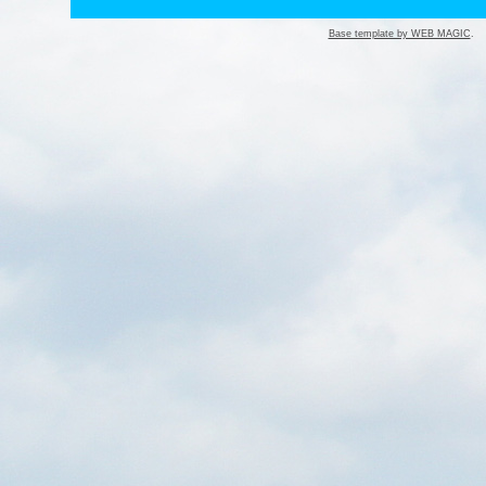
Base template by WEB MAGIC